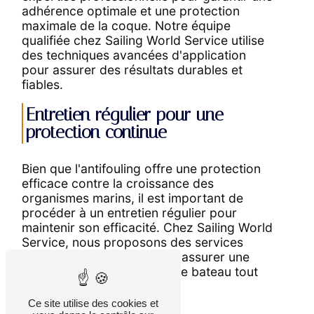
adhérence optimale et une protection
maximale de la coque. Notre équipe
qualifiée chez Sailing World Service utilise
des techniques avancées d'application
pour assurer des résultats durables et
fiables.
Entretien régulier pour une
protection continue
Bien que l'antifouling offre une protection
efficace contre la croissance des
organismes marins, il est important de
procéder à un entretien régulier pour
maintenir son efficacité. Chez Sailing World
Service, nous proposons des services
d'entretien antifouling pour assurer une
protection continue de votre bateau tout
au long de l'année.
Ce site utilise des cookies et
CONCLUSION